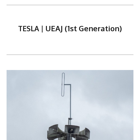
| UEAJ (1st Generation)
TESLA