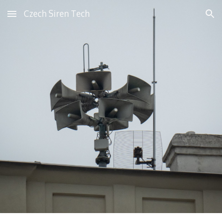
Czech Siren Tech
Skip to main content
Skip to navigation