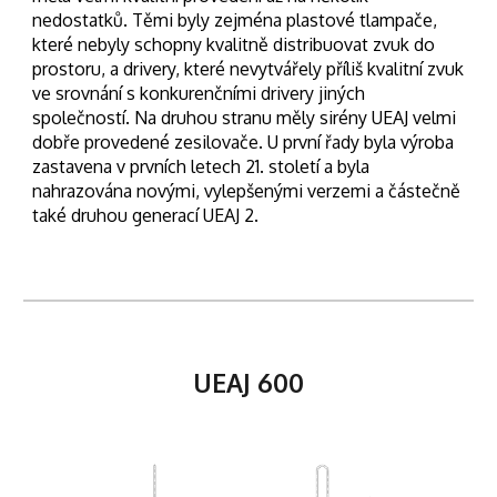
nedostatků. Těmi byly zejména plastové tlampače,
které nebyly schopny kvalitně distribuovat zvuk do
prostoru, a drivery, které nevytvářely příliš kvalitní zvuk
ve srovnání s konkurenčními drivery jiných
společností. Na druhou stranu měly sirény UEAJ velmi
dobře provedené zesilovače. U první řady byla výroba
zastavena v prvních letech 21. století a byla
nahrazována novými, vylepšenými verzemi a částečně
také druhou generací UEAJ 2.
UEAJ 600