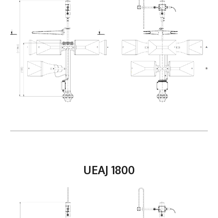
UEAJ
18
00